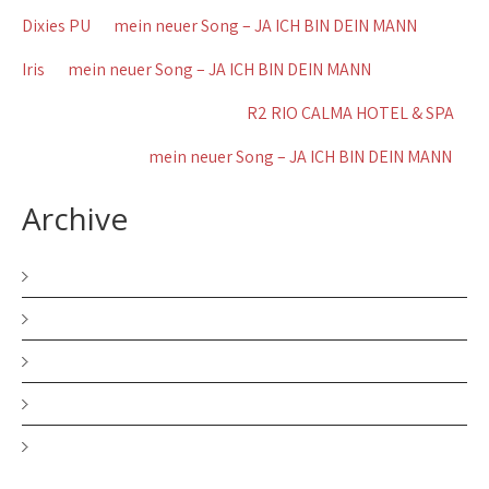
Dixies PU
zu
mein neuer Song – JA ICH BIN DEIN MANN
Iris
zu
mein neuer Song – JA ICH BIN DEIN MANN
Wolfgang Brennig Koblenz
zu
R2 RIO CALMA HOTEL & SPA
Gerda Schãfer
zu
mein neuer Song – JA ICH BIN DEIN MANN
Archive
Dezember 2025
November 2025
Juni 2025
März 2025
August 2024