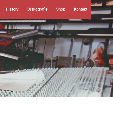
History
Diskografie
Shop
Kontakt
Suchen