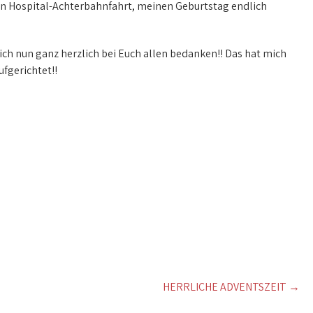
en Hospital-Achterbahnfahrt, meinen Geburtstag endlich
ch nun ganz herzlich bei Euch allen bedanken!! Das hat mich
fgerichtet!!
HERRLICHE ADVENTSZEIT
→