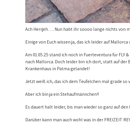
Ach Herrjeh…. Nun habt ihr soooo lange nichts von m
Einige von Euch wissen ja, das ich leider auf Mallorca
Am 01.05.25 stand ich noch in Fuerteventura für FLY 
nach Mallorca. Doch leider bin ich dort, statt auf 
Krankenhaus in Palma gelandet!
Jetzt weiß ich, das ich dem Teufelchen mal grade so
Aber ich bin ja ein Stehaufmännchen!!
Es dauert halt leider, bis man wieder so ganz auf den
Darüber kann man auch wohl was in der FREIZEIT REVU