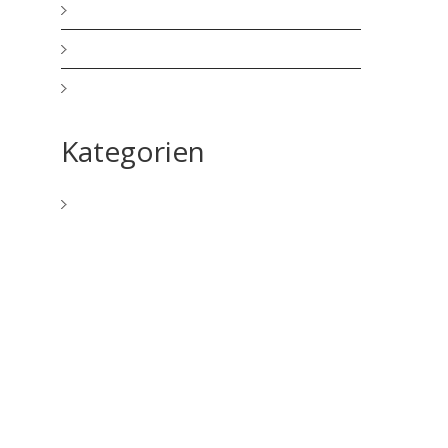
Juni 2025
März 2025
August 2024
Kategorien
Allgemein