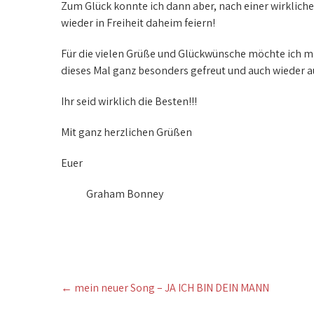
Zum Glück konnte ich dann aber, nach einer wirklich
wieder in Freiheit daheim feiern!
Für die vielen Grüße und Glückwünsche möchte ich mi
dieses Mal ganz besonders gefreut und auch wieder au
Ihr seid wirklich die Besten!!!
Mit ganz herzlichen Grüßen
Euer
Graham Bonney
Post
←
mein neuer Song – JA ICH BIN DEIN MANN
navigation