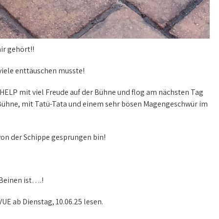
ir gehört!!
 viele enttäuschen musste!
& HELP mit viel Freude auf der Bühne und flog am nächsten Tag
der Bühne, mit Tatü-Tata und einem sehr bösen Magengeschwür im
 von der Schippe gesprungen bin!
 Beinen ist….!
E ab Dienstag, 10.06.25 lesen.