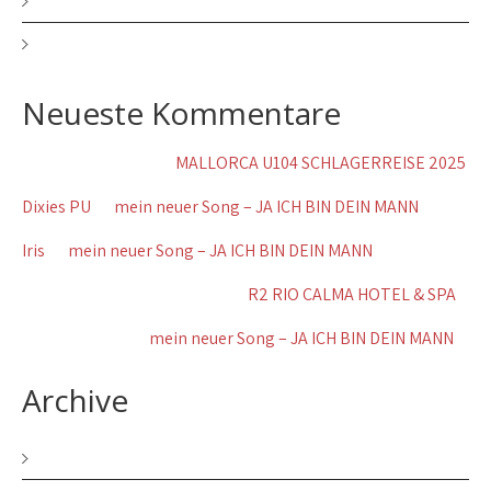
mein neuer Song – JA ICH BIN DEIN MANN
MALLORCA U104 SCHLAGERREISE 2025
Neueste Kommentare
Walburgis Becker
zu
MALLORCA U104 SCHLAGERREISE 2025
Dixies PU
zu
mein neuer Song – JA ICH BIN DEIN MANN
Iris
zu
mein neuer Song – JA ICH BIN DEIN MANN
Wolfgang Brennig Koblenz
zu
R2 RIO CALMA HOTEL & SPA
Gerda Schãfer
zu
mein neuer Song – JA ICH BIN DEIN MANN
Archive
Dezember 2025