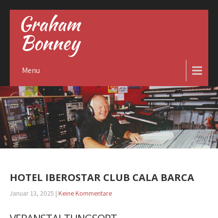
Graham
Bonney
Menu
HOTEL IBEROSTAR CLUB CALA BARCA
Januar 13, 2025
|
Keine Kommentare