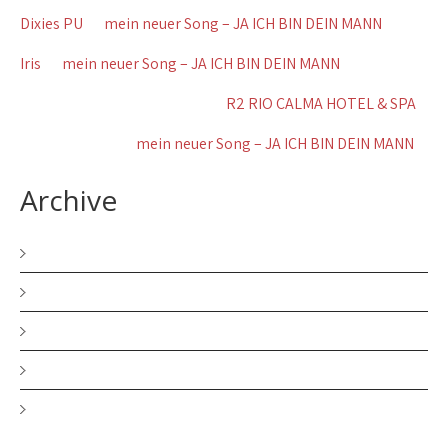
Dixies PU
zu
mein neuer Song – JA ICH BIN DEIN MANN
Iris
zu
mein neuer Song – JA ICH BIN DEIN MANN
Wolfgang Brennig Koblenz
zu
R2 RIO CALMA HOTEL & SPA
Gerda Schãfer
zu
mein neuer Song – JA ICH BIN DEIN MANN
Archive
Dezember 2025
November 2025
Juni 2025
März 2025
August 2024