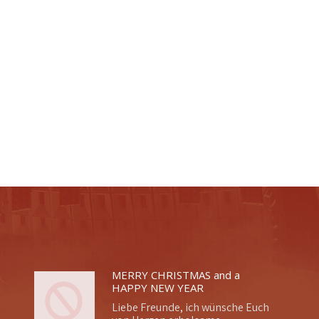
MERRY CHRISTMAS and a
HAPPY NEW YEAR
Liebe Freunde, ich wünsche Euch