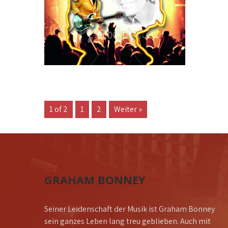
1 of 2
1
2
Weiter »
GRAHAM BONNEY
Seiner Leidenschaft der Musik ist Graham Bonney
sein ganzes Leben lang treu geblieben. Auch mit