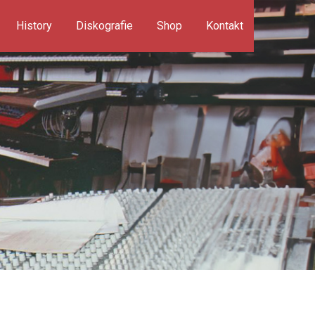
History
Diskografie
Shop
Kontakt
Suchen