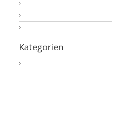
Juni 2025
März 2025
August 2024
Kategorien
Allgemein