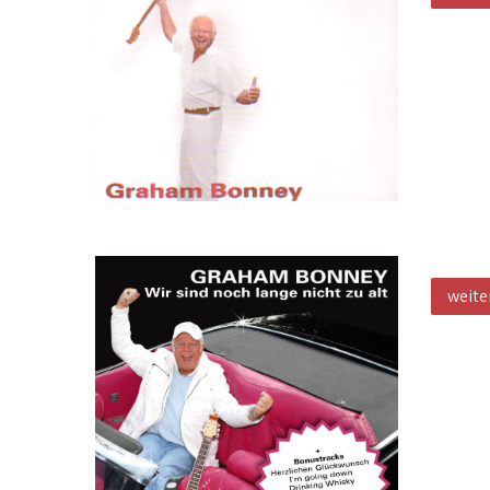
Wir s
weite