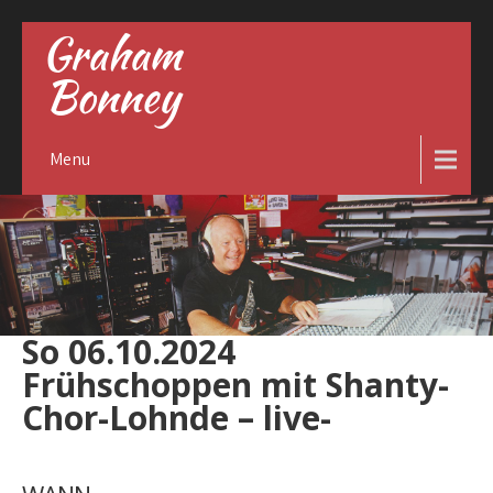
Graham
Bonney
Menu
So 06.10.2024
Frühschoppen mit Shanty-
Chor-Lohnde – live-