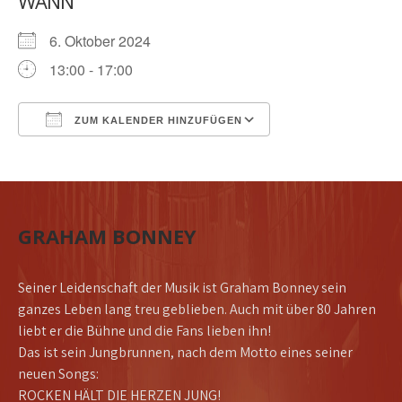
WANN
6. Oktober 2024
13:00 - 17:00
ZUM KALENDER HINZUFÜGEN
ICS herunterladen
Google Kalender
GRAHAM BONNEY
Seiner Leidenschaft der Musik ist Graham Bonney sein
ganzes Leben lang treu geblieben. Auch mit über 80 Jahren
liebt er die Bühne und die Fans lieben ihn!
Das ist sein Jungbrunnen, nach dem Motto eines seiner
neuen Songs:
ROCKEN HÄLT DIE HERZEN JUNG!